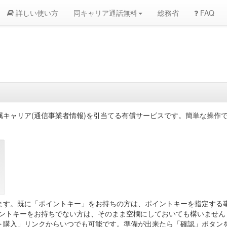
詳しい使い方
同キャリア通話無料
総務省
FAQ
属キャリア(通信事業者情報)を引当てる有償サービスです。簡単な操作
ます。既に「ポイントキー」をお持ちの方は、ポイントキーを指定する事
イントキーをお持ちでない方は、そのまま空欄にしておいても構いません
ト購入」リンクからいつでも可能です。準備が出来たら「確認」ボタン