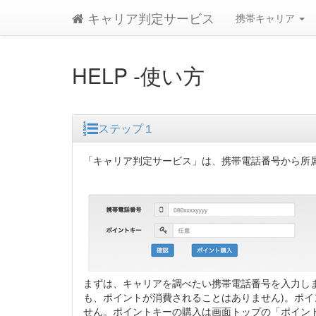
キャリア判定サービス
携帯キャリア
HELP -使い方
ステップ１
「キャリア判定サービス」は、携帯電話番号から所
まずは、キャリアを調べたい携帯電話番号を入力し
も、ポイントが消費されることはありません)。ポ
せん。ポイントキーの購入は画面トップの「ポイン