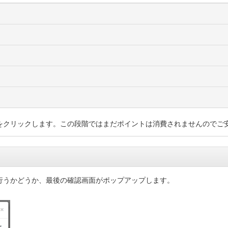
をクリックします。この段階ではまだポイントは消費されませんのでご
行うかどうか、最後の確認画面がポップアップします。