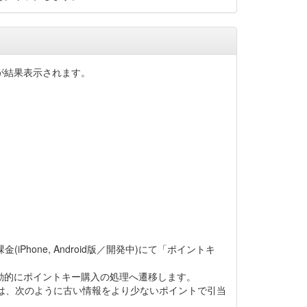
が結果表示されます。
one, Android版／開発中)にて「ポイントキ
動的にポイントキー購入の処理へ遷移します。
は、次のように古い情報をより少ないポイントで引当