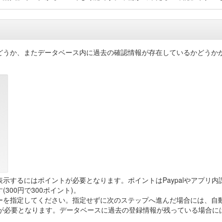
どうか、またデータベース内に過去の確認情報が存在しているかどうか
にはポイントが必要となります。ポイントはPaypalやアプリ内課金(iPh
00円で300ポイント)。
ーを指定してください。指定せずに次のステップへ進んだ場合には、自
トが必要となります。データベースに過去の登録情報が残っている場合に