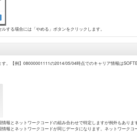
セルする場合には「やめる」ボタンをクリックします。
000001111の2014/05/04時点でのキャリア情報はSOFTBANK MO
情報とネットワークコードの組み合わせで特定しますが例外もあります。例
が、国情報とネットワークコードが同じデータになります。ネットワークコ