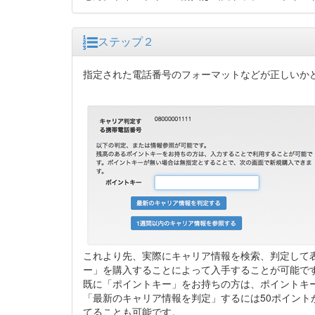
ステップ２
指定された電話番号のフォーマットなどが正しいか
これより先、実際にキャリア情報を検索、判定して表示する
ー」を購入することによって入手することが可能です(3
既に「ポイントキー」をお持ちの方は、ポイントキ
「最新のキャリア情報を判定」するには50ポイン
てることも可能です。