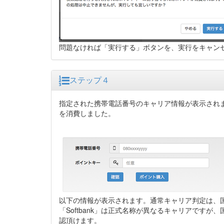
問題なければ「実行する」ボタンを、実行をキャン
ステップ４
指定された携帯電話番号のキャリア情報が表示されます。【例】08
を消費しました。
以下の情報が表示されます。通常キャリア判定は、国
「Softbank」は正式名称が異なるキャリアです
認頂けます。